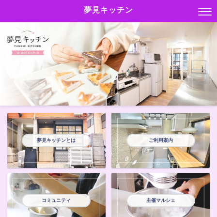
夢見キッチン
夢見キッチンとは
ご利用案内
コミュニティ
主催マルシェ