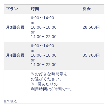
プラン
時間
料金
6:00〜14:00
or
月3回会員
10:00〜18:00
28,500円
or
14:00〜22:00
6:00〜14:00
or
月4回会員
10:00〜18:00
35,700円
or
14:00〜22:00
※お好きな時間帯を
お選びください。
※1回あたりの
利用時間は8時間です。
全て税込