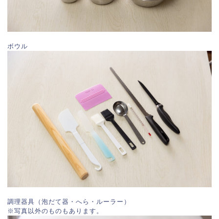
ボウル
調理器具（泡だて器・へら・ルーラー）
※写真以外のものもあります。