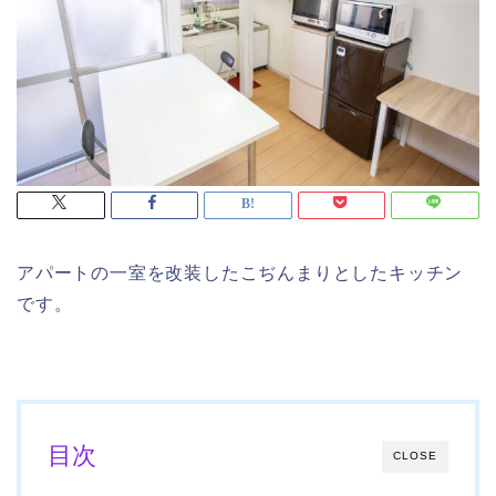
アパートの一室を改装したこぢんまりとしたキッチン
です。
目次
CLOSE