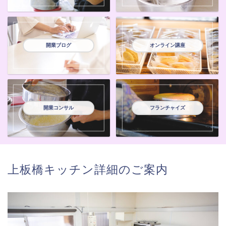
開業ブログ
オンライン講座
開業コンサル
フランチャイズ
上板橋キッチン詳細のご案内