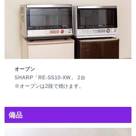
オーブン
SHARP「RE-SS10-XW」 2台
※オーブンは2段で焼けます。
備品