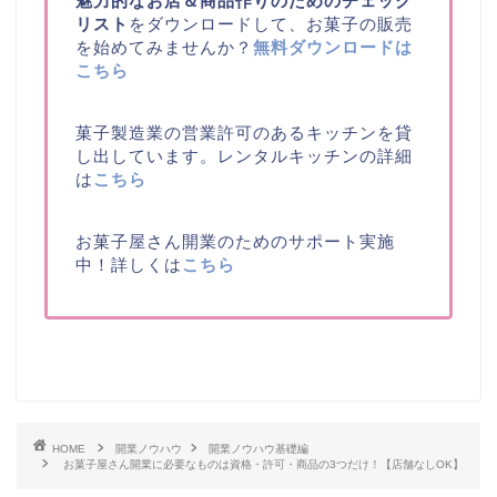
魅力的なお店＆商品作りのためのチェック
リスト
をダウンロードして、お菓子の販売
を始めてみませんか？
無料ダウンロードは
こちら
菓子製造業の営業許可のあるキッチンを貸
し出しています。レンタルキッチンの詳細
は
こちら
お菓子屋さん開業のためのサポート実施
中！詳しくは
こちら
HOME
開業ノウハウ
開業ノウハウ基礎編
お菓子屋さん開業に必要なものは資格・許可・商品の3つだけ！【店舗なしOK】