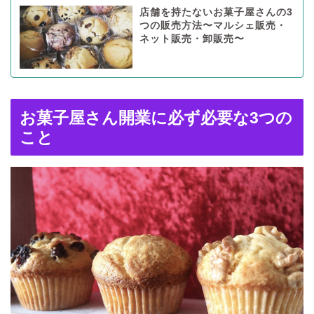
店舗を持たないお菓子屋さんの3
つの販売方法〜マルシェ販売・
ネット販売・卸販売〜
お菓子屋さん開業に必ず必要な3つの
こと