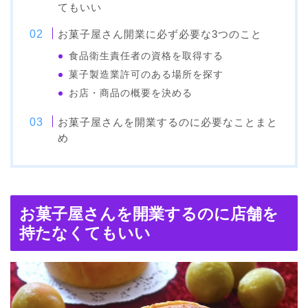
てもいい
お菓子屋さん開業に必ず必要な3つのこと
食品衛生責任者の資格を取得する
菓子製造業許可のある場所を探す
お店・商品の概要を決める
お菓子屋さんを開業するのに必要なことまと
め
お菓子屋さんを開業するのに店舗を
持たなくてもいい