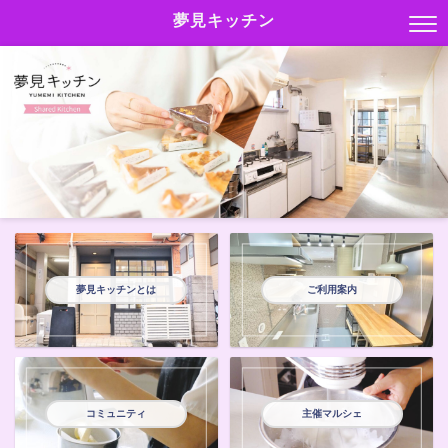
夢見キッチン
夢見キッチンとは
ご利用案内
コミュニティ
主催マルシェ