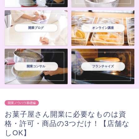
開業ブログ
オンライン講座
開業コンサル
フランチャイズ
開業ノウハウ基礎編
お菓子屋さん開業に必要なものは資
格・許可・商品の3つだけ！【店舗な
しOK】