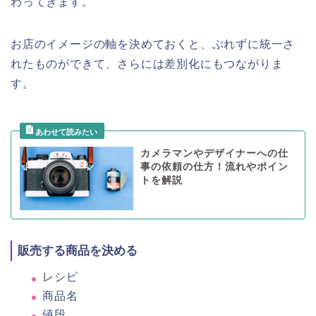
わってきます。
お店のイメージの軸を決めておくと、ぶれずに統一さ
れたものができて、さらには差別化にもつながりま
す。
カメラマンやデザイナーへの仕
事の依頼の仕方！流れやポイン
トを解説
販売する商品を決める
レシピ
商品名
値段