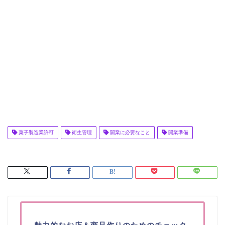
菓子製造業許可
衛生管理
開業に必要なこと
開業準備