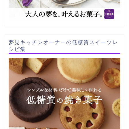
夢見キッチンオーナーの低糖質スイーツレ
シピ集