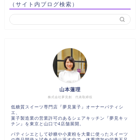
（サイト内ブログ検索）
山本蓮理
株式会社夢見創 代表取締役
低糖質スイーツ専門店『夢見菓子』オーナーパティシ
エ、
菓子製造業の営業許可のあるシェアキッチン『夢見キッ
チン』を東京と山口で4店舗展開。
パティシエとして砂糖や小麦粉を大量に使ったスイーツ
の商品開発と試食を繰り返す中で、体重増加や栄養不足