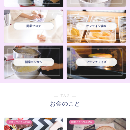
開業ブログ
オンライン講座
開業コンサル
フランチャイズ
― TAG ―
お金のこと
開業ノウハウ応用編
開業ノウハウ基礎編