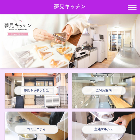
夢見キッチン
夢見キッチンとは
ご利用案内
コミュニティ
主催マルシェ