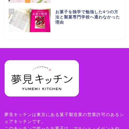
11
お菓子を独学で勉強した4つの方
法と製菓専門学校へ通わなかった
理由
夢見キッチンは東京にある菓子製造業の営業許可のあるシ
ェアキッチンです。
このキッチンで作ったお菓子は、マルシェ・イベントや、