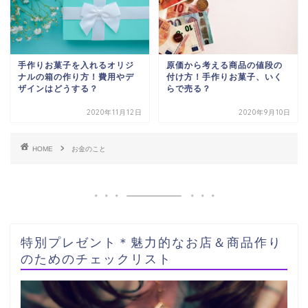
手作りお菓子を入れるオリジ
原価から考える商品の値段の
ナルの箱の作り方！費用やデ
付け方！手作りお菓子、いく
ザインはどうする？
らで売る？
2020年11月12日
2020年9月10日
HOME
お金のこと
特別プレゼント＊魅力的なお店＆商品作り
のためのチェックリスト