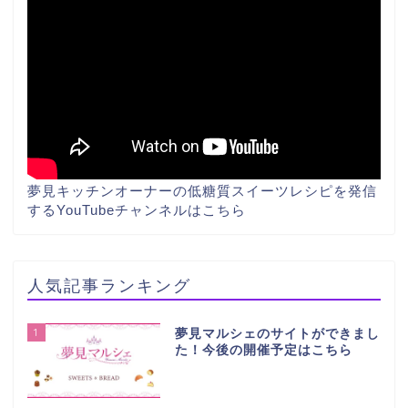
夢見キッチンオーナーの低糖質スイーツレシピを発信
する
YouTubeチャンネルはこちら
人気記事ランキング
1
夢見マルシェのサイトができまし
た！今後の開催予定はこちら