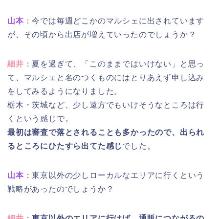
山本
：今では毎週どこかのマルシェに出されています
が、その頃から出店が増えていったのでしょうか？
細井
：夏を過ぎて、「このままではいけない」と思っ
て、マルシェと名のつくものにはとりあえず申し込み
をしてみるようになりました。
栃木・茨城など、少し遠方でもいけそうなところは行
くという感じで。
最初は審査で落とされることも多かったので、出られ
るところにひたすら出てた感じ
でした。
山本
：東京以外の少しローカルなエリアに行くという
戦略があったのでしょうか？
細井
：
東京以外のエリアに行けば、通販につながるの