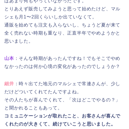
はあまり何もやっていなかったです。
とりあえず販売してみようと思って始めたけど、マル
シェも月1〜2回くらいしか出ていなくて。
通販を始めても注文も入らないし、ちょうど夏が来て
全く売れない時期も重なり、正直半年でやめようかと
思いました。
山本
：そんな時期があったんですね！でもそこでやめ
なかったのは何か心境の変化があったのでしょうか？
細井
：時々出てた地元のマルシェで常連さんが、少し
だけどついてくれてたんですよね。
その人たちが喜んでくれて、「次はどこでやるの？」
と聞かれることもあって。
コミュニケーションが取れたこと、お客さんが喜んで
くれたのが大きくて、続けていこうと思いました。