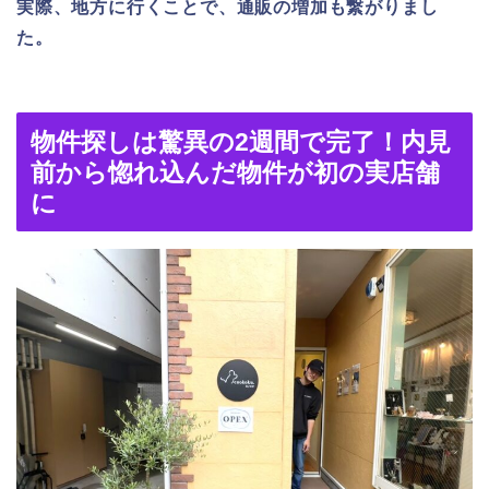
実際、地方に行くことで、通販の増加も繋がりまし
た。
物件探しは驚異の2週間で完了！内見
前から惚れ込んだ物件が初の実店舗
に