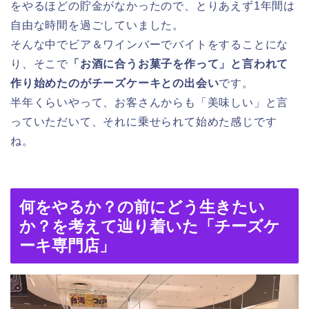
をやるほどの貯金がなかったので、とりあえず1年間は
自由な時間を過ごしていました。
そんな中でビア＆ワインバーでバイトをすることにな
り、そこで
「お酒に合うお菓子を作って」と言われて
作り始めたのがチーズケーキとの出会い
です。
半年くらいやって、お客さんからも「美味しい」と言
っていただいて、それに乗せられて始めた感じです
ね。
何をやるか？の前にどう生きたい
か？を考えて辿り着いた「チーズケ
ーキ専門店」