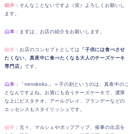
細井
：そんなことないですよ（笑）よろしくお願いし
ます。
山本
：まずは、お店の紹介をお願いします。
細井
：お店のコンセプトとしては
「子供には食べさせ
たくない、真夜中に食べたくなる大人のチーズケーキ
専門店」
です。
山本
：「nenokoku.」＝子の刻というのは、真夜中のこ
となんですよね。お酒にも合うチーズケーキで、濃厚
な上にピスタチオ、アールグレイ、ブランデーなどの
エッセンスもスタイリッシュです。
細井
：元々、マルシェやポップアップ、催事の出店を