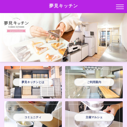
夢見キッチン
夢見キッチンとは
ご利用案内
コミュニティ
主催マルシェ