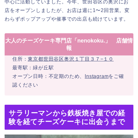
中心に活動していました。今年、世田谷区の奥沢にお
店をオープンしましたが、お店は週に1〜2回営業。変
わらずポップアップや催事での出店も続けています。
大人のチーズケーキ専門店「nenokoku.」 店舗情
報
住所：
東京都世田谷区奥沢１丁目３７−１０
最寄駅：緑が丘駅
オープン日時：不定期のため、
Instagram
をご確
認ください
サラリーマンから鉄板焼き屋での経
験を経てチーズケーキに出会うまで