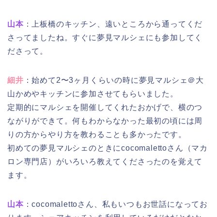
山本
：上板橋のキッチン、遠いところから通ってくだ
さってましたね。すぐに夢見マルシェにも参加してく
ださって。
細井
：始めて2〜3ヶ月くらいの時に夢見マルシェ＠大
山かめやキッチンに参加させてもらいました。
定期的にマルシェを開催してくれたおかげで、横のつ
ながりができて。何もわからなかった最初の頃には周
りの方からやり方を教わることも多かったです。
初めての夢見マルシェのときにcocomalettoさん（マカ
ロン専門店）がいろいろ教えてくださったのを覚えて
ます。
山本
：cocomalettoさん、私もいつもお世話になってお