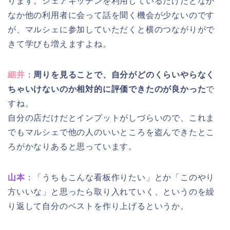
ります。シェアキッチンを利用しているだけだとなか
なか他の利用者に会って話を聞く機会が少ないのです
が、マルシェに参加していただくと横のつながりがで
きて学びも増えますよね。
細井
：
周りを見ることで、自分がどのくらいやらなく
ちゃいけないのか相対的に評価できたのが良かった
で
すね。
自分の店だけだとインプットがしづらいので、これま
でもマルシェで他の人のいいところを盗んできたとこ
ろがかなりあると思っています。
山本
：「うちもこんな看板作りたい」とか「このやり
方いいな」と思ったら取り入れていく、というのを繰
り返して自分のベストを作り上げるというか。