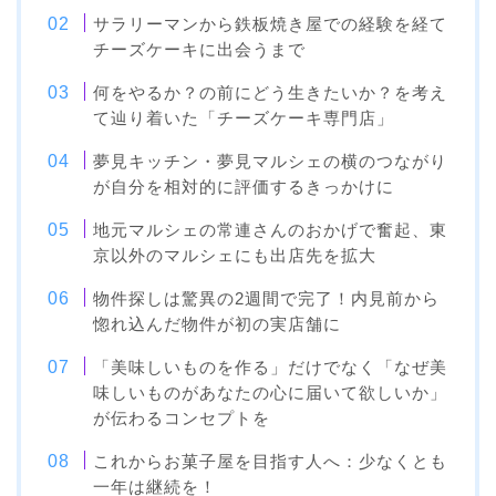
サラリーマンから鉄板焼き屋での経験を経て
チーズケーキに出会うまで
何をやるか？の前にどう生きたいか？を考え
て辿り着いた「チーズケーキ専門店」
夢見キッチン・夢見マルシェの横のつながり
が自分を相対的に評価するきっかけに
地元マルシェの常連さんのおかげで奮起、東
京以外のマルシェにも出店先を拡大
物件探しは驚異の2週間で完了！内見前から
惚れ込んだ物件が初の実店舗に
「美味しいものを作る」だけでなく「なぜ美
味しいものがあなたの心に届いて欲しいか」
が伝わるコンセプトを
これからお菓子屋を目指す人へ：少なくとも
一年は継続を！