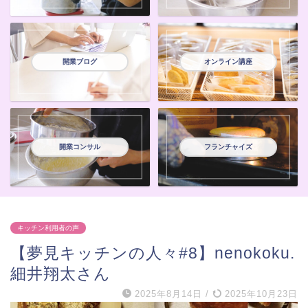
開業ブログ
オンライン講座
開業コンサル
フランチャイズ
キッチン利用者の声
【夢見キッチンの人々#8】nenokoku.
細井翔太さん
2025年8月14日
/
2025年10月23日