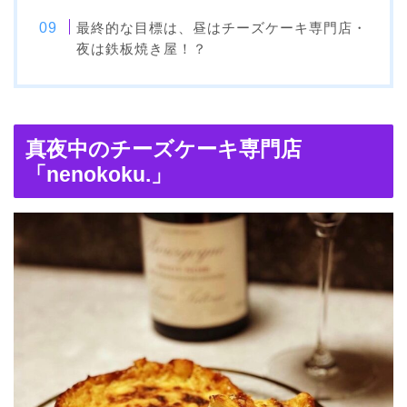
最終的な目標は、昼はチーズケーキ専門店・
夜は鉄板焼き屋！？
真夜中のチーズケーキ専門店
「nenokoku.」