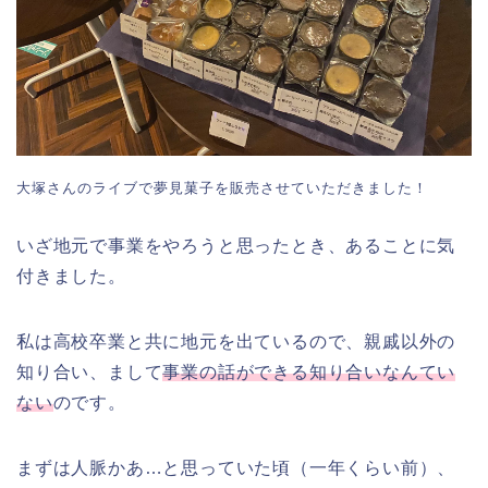
大塚さんのライブで夢見菓子を販売させていただきました！
いざ地元で事業をやろうと思ったとき、あることに気
付きました。
私は高校卒業と共に地元を出ているので、親戚以外の
知り合い、まして
事業の話ができる知り合いなんてい
ない
のです。
まずは人脈かあ…と思っていた頃（一年くらい前）、