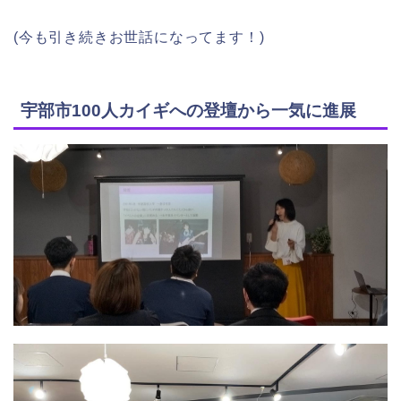
(今も引き続きお世話になってます！)
宇部市100人カイギへの登壇から一気に進展