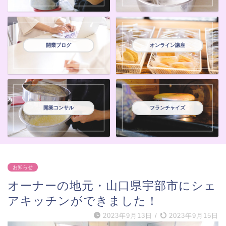
開業ブログ
オンライン講座
開業コンサル
フランチャイズ
お知らせ
オーナーの地元・山口県宇部市にシェ
アキッチンができました！
2023年9月13日
/
2023年9月15日