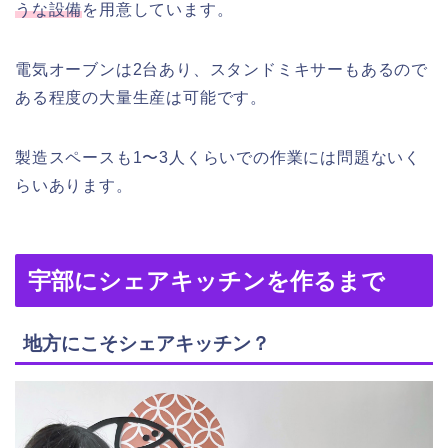
うな設備
を用意しています。
電気オーブンは2台あり、スタンドミキサーもあるので
ある程度の大量生産は可能です。
製造スペースも1〜3人くらいでの作業には問題ないく
らいあります。
宇部にシェアキッチンを作るまで
地方にこそシェアキッチン？