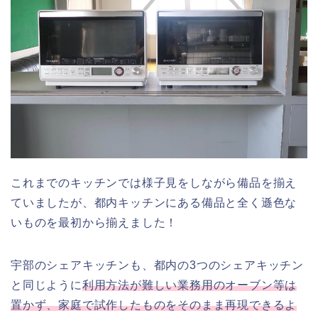
これまでのキッチンでは様子見をしながら備品を揃え
ていましたが、都内キッチンにある備品と全く遜色な
いものを最初から揃えました！
宇部のシェアキッチンも、都内の3つのシェアキッチン
と同じように
利用方法が難しい業務用のオーブン等は
置かず、家庭で試作したものをそのまま再現できるよ