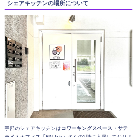
シェアキッチンの場所について
宇部のシェアキッチンは
コワーキングスペース・サテ
ライトオフィス「
EN-biz
」さん
の2階に入居しておりま