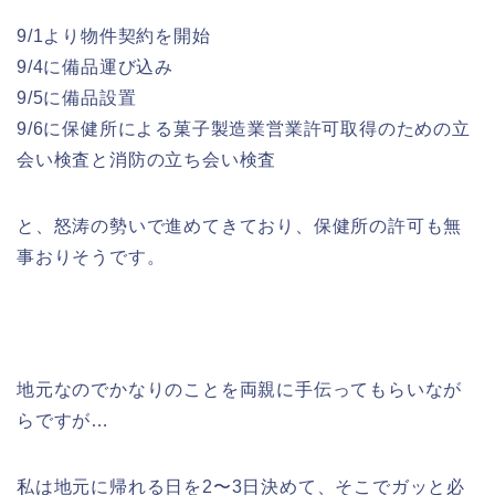
9/1より物件契約を開始
9/4に備品運び込み
9/5に備品設置
9/6に保健所による菓子製造業営業許可取得のための立
会い検査と消防の立ち会い検査
と、怒涛の勢いで進めてきており、保健所の許可も無
事おりそうです。
地元なのでかなりのことを両親に手伝ってもらいなが
らですが…
私は地元に帰れる日を2〜3日決めて、そこでガッと必