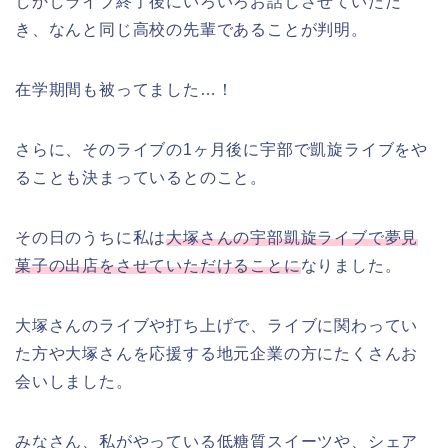
しかしライブ終了後にいろいろお話しさせていただ
き、なんと同じ高校の先輩であることが判明。
在学期間も被ってました…！
さらに、そのライブの1ヶ月後に宇部で凱旋ライブをや
ることも決まっているとのこと。
その日のうちに私は
大塚さんの宇部凱旋ライブで夢見
菓子の出店をさせていただけることに
なりました。
大塚さんのライブや打ち上げで、ライブに関わってい
た方や大塚さんを応援する地元企業の方にたくさんお
会いしました。
みなさん、私がやっている低糖質スイーツや、シェア