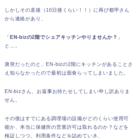
しかしその直後（10日後くらい！！）に再び都甲さん
から連絡があり、
「
EN-bizの2階でシェアキッチンやりませんか？
」
と…。
唐突だったのと、EN-bizの2階にキッチンがあることさ
え知らなかったので最初は面食らってしまいました。
EN-bizさん、お返事お待たせしてしまい申し訳ありま
せん。
その後はすでにある調理場の設備がどのくらい使用可
能か、本当に保健所の営業許可は取れるのか？などを
検証しつつ、利用条件などを詰めていき、