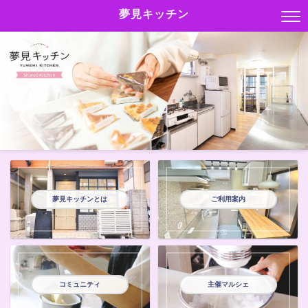
夢見キッチン
夢見キッチンとは
ご利用案内
コミュニティ
主催マルシェ