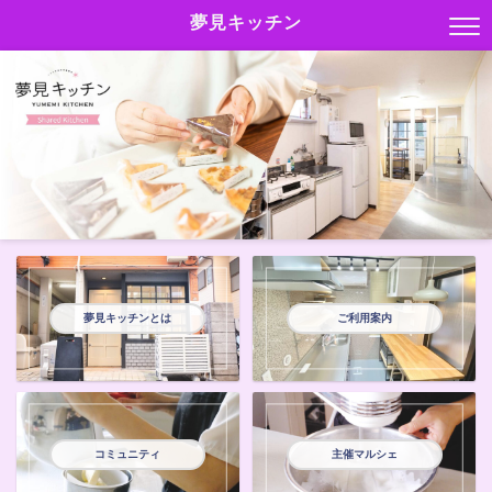
夢見キッチン
夢見キッチンとは
ご利用案内
コミュニティ
主催マルシェ