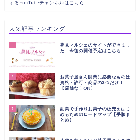
する
YouTubeチャンネルはこちら
人気記事ランキング
1
夢見マルシェのサイトができまし
た！今後の開催予定はこちら
2
お菓子屋さん開業に必要なものは
資格・許可・商品の3つだけ！
【店舗なしOK】
3
副業で手作りお菓子の販売をはじ
めるためのロードマップ【手順ま
とめ】