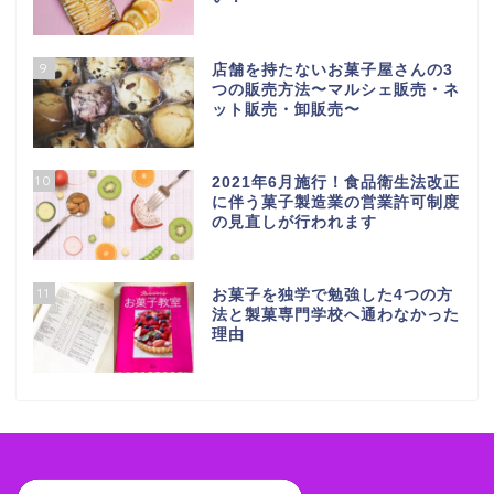
9
店舗を持たないお菓子屋さんの3
つの販売方法〜マルシェ販売・ネ
ット販売・卸販売〜
10
2021年6月施行！食品衛生法改正
に伴う菓子製造業の営業許可制度
の見直しが行われます
11
お菓子を独学で勉強した4つの方
法と製菓専門学校へ通わなかった
理由