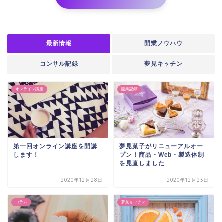
最新情報
開業ノウハウ
コンサル記録
夢見キッチン
オンライン講座
開業記録
第一回オンライン講座を開講
夢見菓子がリニューアルオー
します！
プン！商品・Web・製造体制
を見直しました
2020年12月28日
2020年12月23日
コラム
夢見キッチン