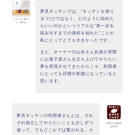
夢見キッチンでは、”キッチンを借り
る”だけではなく、どのように始めた
ジャムと暮ら
し iama.
らいいのかというリアルな”第一歩を
踏み出すまでの過程を知れた”ことが
私にとってとても大きかったです。
また、オーナーの山本さん自身が実際
にお菓子屋さんを立ち上げてやりたい
事を実現させてきたからこそ、利用者
にとっても目標や刺激になっていると
思います。
夢見キッチンの利用者さんとは、それ
ぞれ独立してやりたいことも少しずつ
KIBI’S BAKE
SHOP
違って、でもどこかでは繋がれる。そ